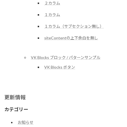
２カラム
１カラム
１カラム（サブセクション無し）
siteContentの上下余白を無し
VK Blocks ブロック / パターンサンプル
VK Blocks ボタン
更新情報
カテゴリー
お知らせ