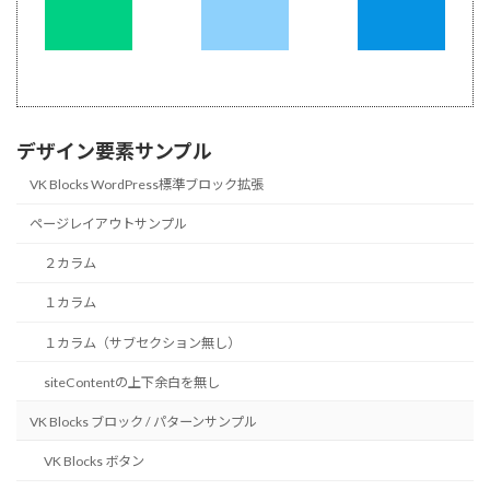
デザイン要素サンプル
VK Blocks WordPress標準ブロック拡張
ページレイアウトサンプル
２カラム
１カラム
１カラム（サブセクション無し）
siteContentの上下余白を無し
VK Blocks ブロック / パターンサンプル
VK Blocks ボタン