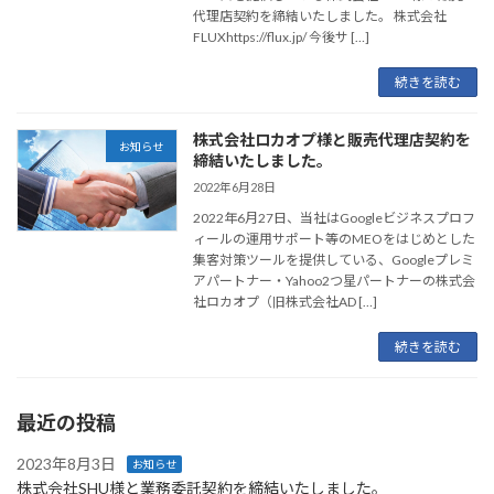
代理店契約を締結いたしました。 株式会社
FLUXhttps://flux.jp/ 今後サ […]
続きを読む
株式会社ロカオプ様と販売代理店契約を
お知らせ
締結いたしました。
2022年6月28日
2022年6月27日、当社はGoogleビジネスプロフ
ィールの運用サポート等のMEOをはじめとした
集客対策ツールを提供している、Googleプレミ
アパートナー・Yahoo2つ星パートナーの株式会
社ロカオプ（旧株式会社AD […]
続きを読む
最近の投稿
2023年8月3日
お知らせ
株式会社SHU様と業務委託契約を締結いたしました。