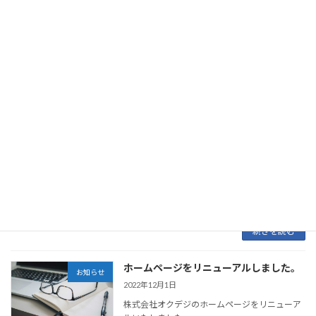
SHU様と、業務委託契約を締結いたしました。
はなうーるグループ（株式会社SHU）htt […]
続きを読む
株式会社スタジオフィルス様と販売代理
お知らせ
店契約を締結いたしました。
2023年2月21日
2023年2月21日、当社はスマホひとつでコンテ
ンツのアップロード、配信スケジュール設定や
ほかの媒体で発信したコンテンツ等も配信でき
るデジタルサイネージサービス（パッチサイ
ン）を展開している、株式会社スタジオフィル
ス様と […]
続きを読む
ホームページをリニューアルしました。
お知らせ
2022年12月1日
株式会社オクデジのホームページをリニューア